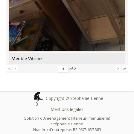
Meuble Vitrine
«
‹
›
»
of
2
Copyright © Stéphanie Henne
Mentions légales
Solution d'Aménagement Intérieur (menuiserie)
Stéphanie Henne
Numéro d'entreprise: BE 0673 637 383