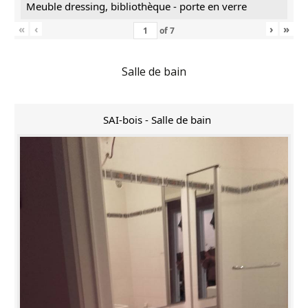
Meuble dressing, bibliothèque - porte en verre
«
‹
›
»
of
7
Salle de bain
SAI-bois - Salle de bain