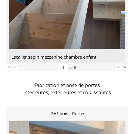
Escalier sapin mezzanine chambre enfant
«
‹
›
»
of
6
Fabrication et pose de portes
intérieures, extérieures et coulissantes
SAI-bois - Portes