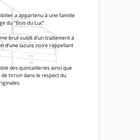
mobilier a appartenu à une famille
e du “Bois du Luc”.
ne brut suivit d’un traitement à
ion d’une lazure noire rappellant
le des quincailleries ainsi que
de tirroir dans le respect du
iginales.