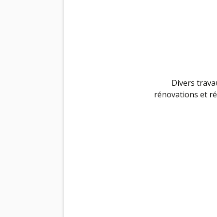
Divers trava
rénovations et r