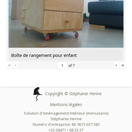
Boîte de rangement pour enfant
«
‹
›
»
of
7
Copyright © Stéphanie Henne
Mentions légales
Solution d'Aménagement Intérieur (menuiserie)
Stéphanie Henne
Numéro d'entreprise: BE 0673 637 383
+32 (0)471 / 68.33.37