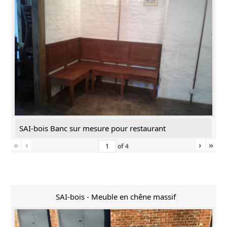
SAI-bois Banc sur mesure pour restaurant
«
‹
›
»
of
4
SAI-bois - Meuble en chêne massif