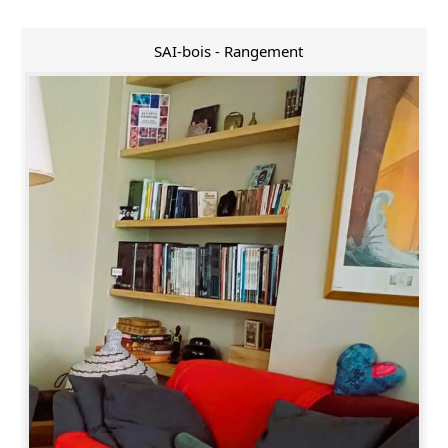
SAI-bois - Rangement