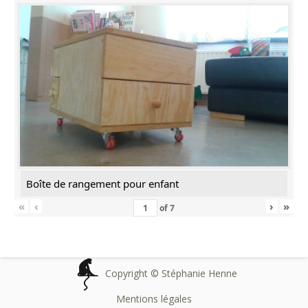
Boîte de rangement pour enfant
«
‹
›
»
of
7
Copyright © Stéphanie Henne
Mentions légales