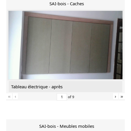
SAI-bois - Caches
Tableau électrique - après
«
‹
›
»
of
9
SAI-bois - Meubles mobiles