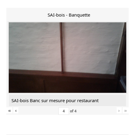
SAI-bois - Banquette
SAI-bois Banc sur mesure pour restaurant
«
‹
›
»
of
4