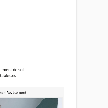
tement de sol
 tablettes
is - Revêtement