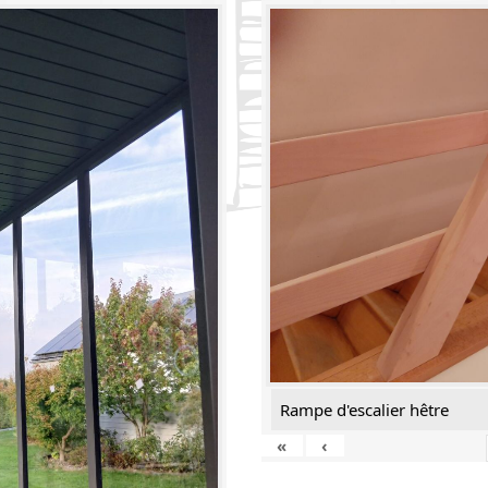
Rampe d'escalier hêtre
«
‹