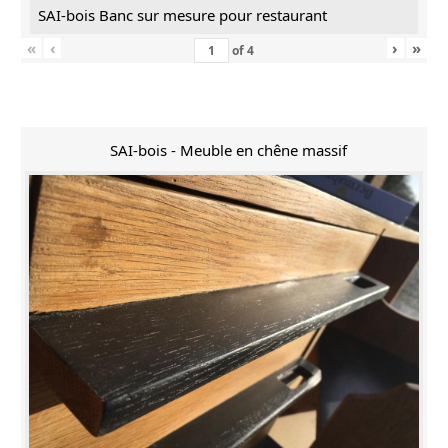
SAI-bois Banc sur mesure pour restaurant
«
‹
›
»
of
4
SAI-bois - Meuble en chêne massif