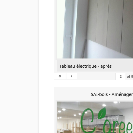
Tableau électrique - après
«
‹
of
SAI-bois - Aménage