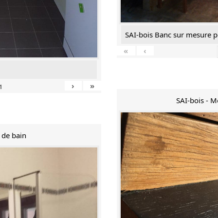
SAI-bois Banc sur mesure p
«
‹
›
»
1
SAI-bois - 
e de bain