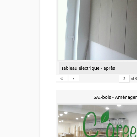
Tableau électrique - après
«
‹
of
SAI-bois - Aménage