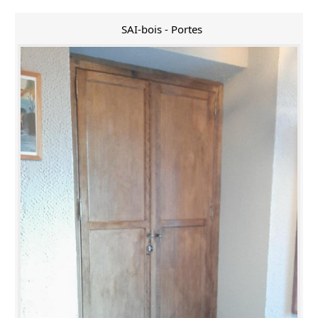
SAI-bois - Portes