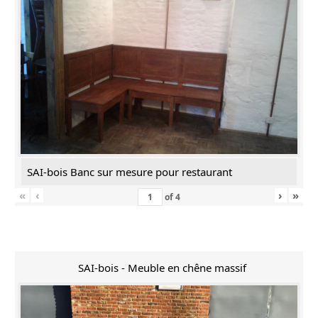
SAI-bois Banc sur mesure pour restaurant
«
‹
›
»
of
4
SAI-bois - Meuble en chêne massif