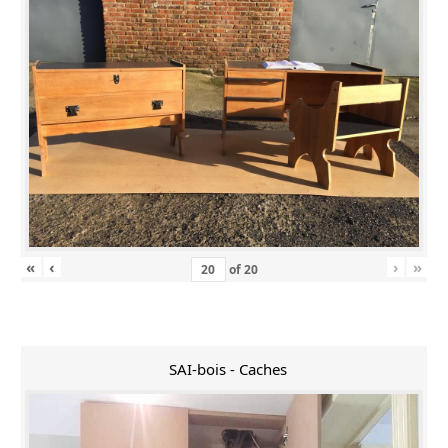
«
‹
›
»
of
20
SAI-bois - Caches