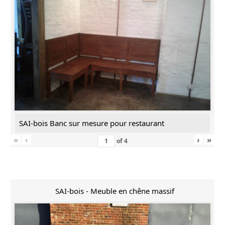
SAI-bois Banc sur mesure pour restaurant
«
‹
›
»
of
4
SAI-bois - Meuble en chêne massif